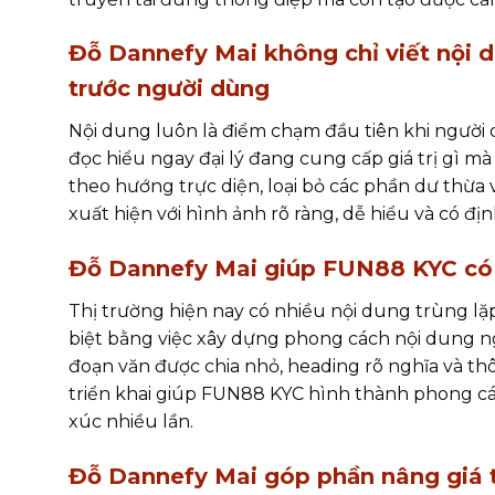
Đỗ Dannefy Mai không chỉ viết nội 
trước người dùng
Nội dung luôn là điểm chạm đầu tiên khi người 
đọc hiểu ngay đại lý đang cung cấp giá trị gì 
theo hướng trực diện, loại bỏ các phần dư thừa 
xuất hiện với hình ảnh rõ ràng, dễ hiểu và có đị
Đỗ Dannefy Mai giúp FUN88 KYC có 
Thị trường hiện nay có nhiều nội dung trùng lặp
biệt bằng việc xây dựng phong cách nội dung ng
đoạn văn được chia nhỏ, heading rõ nghĩa và thô
triển khai giúp FUN88 KYC hình thành phong cá
xúc nhiều lần.
Đỗ Dannefy Mai góp phần nâng giá 