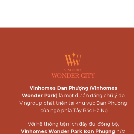
Vinhomes Đan Phượng
(
Vinhomes
Wonder Park
) là một dự án đáng chú ý do
Vingroup phát triển tại khu vực Đan Phượng
- cửa ngõ phía Tây Bắc Hà Nội.
Với hệ thống tiện ích đầy đủ, đồng bộ,
Vinhomes Wonder Park Đan Phượng
hứa