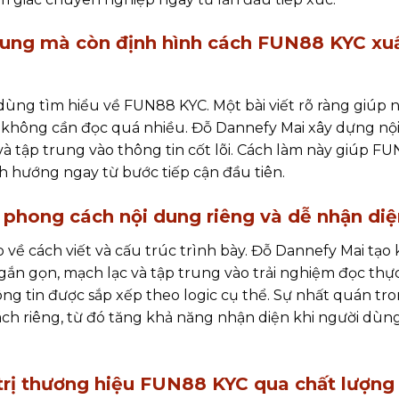
dung mà còn định hình cách FUN88 KYC xuấ
dùng tìm hiểu về FUN88 KYC. Một bài viết rõ ràng giúp 
mà không cần đọc quá nhiều. Đỗ Dannefy Mai xây dựng nộ
và tập trung vào thông tin cốt lõi. Cách làm này giúp F
nh hướng ngay từ bước tiếp cận đầu tiên.
phong cách nội dung riêng và dễ nhận diệ
 về cách viết và cấu trúc trình bày. Đỗ Dannefy Mai tạo
ắn gọn, mạch lạc và tập trung vào trải nghiệm đọc thực
ng tin được sắp xếp theo logic cụ thể. Sự nhất quán tr
ch riêng, từ đó tăng khả năng nhận diện khi người dùng
trị thương hiệu FUN88 KYC qua chất lượng