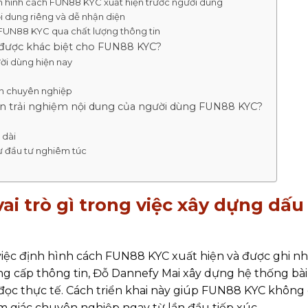
h hình cách FUN88 KYC xuất hiện trước người dùng
 dung riêng và dễ nhận diện
 FUN88 KYC qua chất lượng thông tin
 được khác biệt cho FUN88 KYC?
ời dùng hiện nay
nh chuyên nghiệp
ến trải nghiệm nội dung của người dùng FUN88 KYC?
 dài
ự đầu tư nghiêm túc
ai trò gì trong việc xây dựng dấu
việc định hình cách FUN88 KYC xuất hiện và được ghi n
g cấp thông tin, Đỗ Dannefy Mai xây dựng hệ thống bài 
i đọc thực tế. Cách triển khai này giúp FUN88 KYC không 
 giác chuyên nghiệp ngay từ lần đầu tiếp xúc.