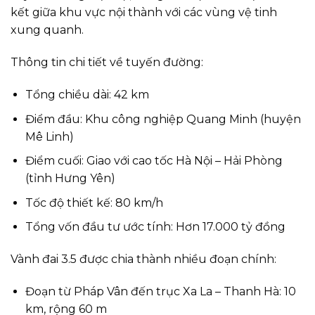
kết giữa khu vực nội thành với các vùng vệ tinh
xung quanh.
Thông tin chi tiết về tuyến đường:
Tổng chiều dài: 42 km
Điểm đầu: Khu công nghiệp Quang Minh (huyện
Mê Linh)
Điểm cuối: Giao với cao tốc Hà Nội – Hải Phòng
(tỉnh Hưng Yên)
Tốc độ thiết kế: 80 km/h
Tổng vốn đầu tư ước tính: Hơn 17.000 tỷ đồng
Vành đai 3.5 được chia thành nhiều đoạn chính:
Đoạn từ Pháp Vân đến trục Xa La – Thanh Hà: 10
km, rộng 60 m