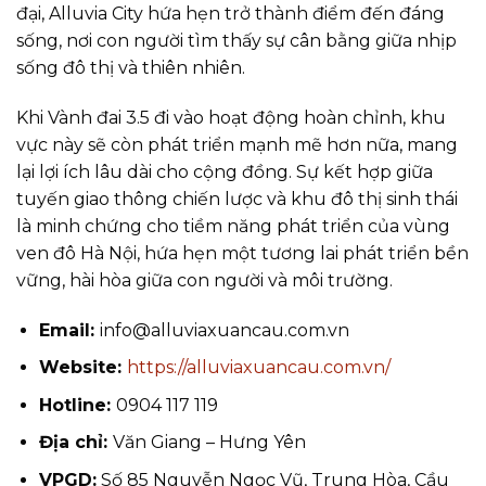
đại, Alluvia City hứa hẹn trở thành điểm đến đáng
sống, nơi con người tìm thấy sự cân bằng giữa nhịp
sống đô thị và thiên nhiên.
Khi Vành đai 3.5 đi vào hoạt động hoàn chỉnh, khu
vực này sẽ còn phát triển mạnh mẽ hơn nữa, mang
lại lợi ích lâu dài cho cộng đồng. Sự kết hợp giữa
tuyến giao thông chiến lược và khu đô thị sinh thái
là minh chứng cho tiềm năng phát triển của vùng
ven đô Hà Nội, hứa hẹn một tương lai phát triển bền
vững, hài hòa giữa con người và môi trường.
Email:
info@alluviaxuancau.com.vn
Website:
https://alluviaxuancau.com.vn/
Hotline:
0904 117 119
Địa chỉ:
Văn Giang – Hưng Yên
VPGD:
Số 85 Nguyễn Ngọc Vũ, Trung Hòa, Cầu