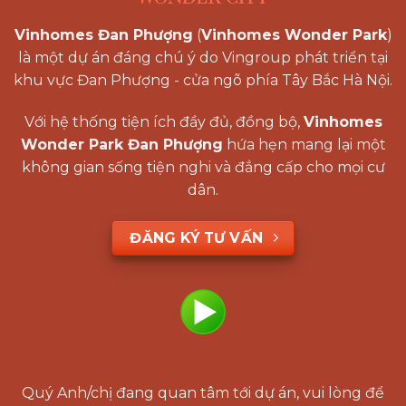
Vinhomes Đan Phượng
(
Vinhomes Wonder Park
)
là một dự án đáng chú ý do Vingroup phát triển tại
khu vực Đan Phượng - cửa ngõ phía Tây Bắc Hà Nội.
Với hệ thống tiện ích đầy đủ, đồng bộ,
Vinhomes
Wonder Park Đan Phượng
hứa hẹn mang lại một
không gian sống tiện nghi và đẳng cấp cho mọi cư
dân.
ĐĂNG KÝ TƯ VẤN
Quý Anh/chị đang quan tâm tới dự án, vui lòng để