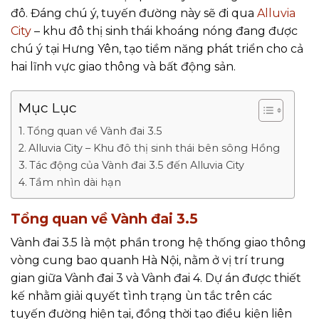
đô. Đáng chú ý, tuyến đường này sẽ đi qua
Alluvia
City
– khu đô thị sinh thái khoáng nóng đang được
chú ý tại Hưng Yên, tạo tiềm năng phát triển cho cả
hai lĩnh vực giao thông và bất động sản.
Mục Lục
Tổng quan về Vành đai 3.5
Alluvia City – Khu đô thị sinh thái bên sông Hồng
Tác động của Vành đai 3.5 đến Alluvia City
Tầm nhìn dài hạn
Tổng quan về Vành đai 3.5
Vành đai 3.5 là một phần trong hệ thống giao thông
vòng cung bao quanh Hà Nội, nằm ở vị trí trung
gian giữa Vành đai 3 và Vành đai 4. Dự án được thiết
kế nhằm giải quyết tình trạng ùn tắc trên các
tuyến đường hiện tại, đồng thời tạo điều kiện liên