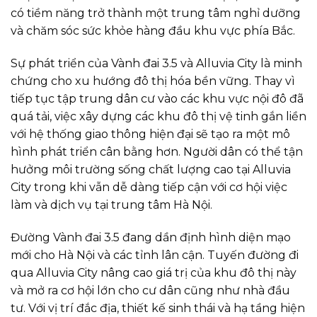
có tiềm năng trở thành một trung tâm nghỉ dưỡng
và chăm sóc sức khỏe hàng đầu khu vực phía Bắc.
Sự phát triển của Vành đai 3.5 và Alluvia City là minh
chứng cho xu hướng đô thị hóa bền vững. Thay vì
tiếp tục tập trung dân cư vào các khu vực nội đô đã
quá tải, việc xây dựng các khu đô thị vệ tinh gắn liền
với hệ thống giao thông hiện đại sẽ tạo ra một mô
hình phát triển cân bằng hơn. Người dân có thể tận
hưởng môi trường sống chất lượng cao tại Alluvia
City trong khi vẫn dễ dàng tiếp cận với cơ hội việc
làm và dịch vụ tại trung tâm Hà Nội.
Đường Vành đai 3.5 đang dần định hình diện mạo
mới cho Hà Nội và các tỉnh lân cận. Tuyến đường đi
qua Alluvia City nâng cao giá trị của khu đô thị này
và mở ra cơ hội lớn cho cư dân cũng như nhà đầu
tư. Với vị trí đắc địa, thiết kế sinh thái và hạ tầng hiện