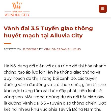
Skip
to
content
Vành đai 3.5 Tuyến giao thông
huyết mạch tại Alluvia City
POSTED ON
12/08/2025
BY
VINHOMESDANPHUONG
Hà Nội đang đối diện với quá trình đô thị hóa nhanh
chóng, tạo áp lực lớn lên hệ thống giao thông và
quy hoạch đô thị. Trong bối cảnh đó, các tuyến
đường vành đai đóng vai trò then chốt, giảm tải cho
khu vực trung tâm và thúc đẩy phát triển kinh tế
vùng ven. Một trong những dự án nổi bật hiện nay
là đường Vành đai 3.5 – tuyến giao thông chiến lược
kết nối nhiều khu vực phía Tây và Đông Nam thủ