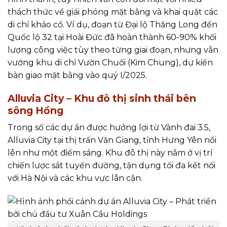
thách thức về giải phóng mặt bằng và khai quật các
di chỉ khảo cổ. Ví dụ, đoạn từ Đại lộ Thăng Long đến
Quốc lộ 32 tại Hoài Đức đã hoàn thành 60-90% khối
lượng công việc tùy theo từng giai đoạn, nhưng vẫn
vướng khu di chỉ Vườn Chuối (Kim Chung), dự kiến
bàn giao mặt bằng vào quý I/2025.
Alluvia City – Khu đô thị sinh thái bên
sông Hồng
Trong số các dự án được hưởng lợi từ Vành đai 3.5,
Alluvia City tại thị trấn Văn Giang, tỉnh Hưng Yên nổi
lên như một điểm sáng. Khu đô thị này nằm ở vị trí
chiến lược sát tuyến đường, tận dụng tối đa kết nối
với Hà Nội và các khu vực lân cận.