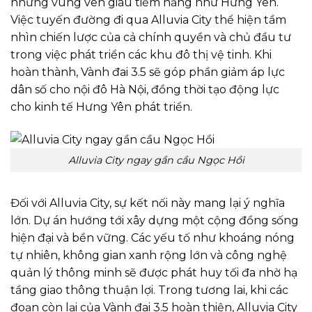
những vùng ven giàu tiềm năng như Hưng Yên.
Việc tuyến đường đi qua Alluvia City thể hiện tầm
nhìn chiến lược của cả chính quyền và chủ đầu tư
trong việc phát triển các khu đô thị vệ tinh. Khi
hoàn thành, Vành đai 3.5 sẽ góp phần giảm áp lực
dân số cho nội đô Hà Nội, đồng thời tạo động lực
cho kinh tế Hưng Yên phát triển.
Alluvia City ngay gần cầu Ngọc Hồi
Đối với Alluvia City, sự kết nối này mang lại ý nghĩa
lớn. Dự án hướng tới xây dựng một cộng đồng sống
hiện đại và bền vững. Các yếu tố như khoáng nóng
tự nhiên, không gian xanh rộng lớn và công nghệ
quản lý thông minh sẽ được phát huy tối đa nhờ hạ
tầng giao thông thuận lợi. Trong tương lai, khi các
đoạn còn lại của Vành đai 3.5 hoàn thiện, Alluvia City