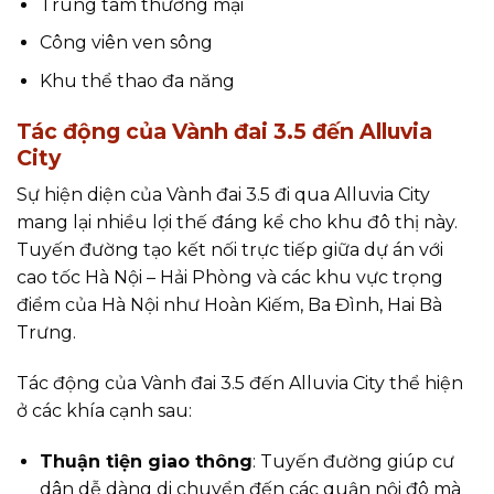
Trung tâm thương mại
Công viên ven sông
Khu thể thao đa năng
Tác động của Vành đai 3.5 đến Alluvia
City
Sự hiện diện của Vành đai 3.5 đi qua Alluvia City
mang lại nhiều lợi thế đáng kể cho khu đô thị này.
Tuyến đường tạo kết nối trực tiếp giữa dự án với
cao tốc Hà Nội – Hải Phòng và các khu vực trọng
điểm của Hà Nội như Hoàn Kiếm, Ba Đình, Hai Bà
Trưng.
Tác động của Vành đai 3.5 đến Alluvia City thể hiện
ở các khía cạnh sau:
Thuận tiện giao thông
: Tuyến đường giúp cư
dân dễ dàng di chuyển đến các quận nội đô mà