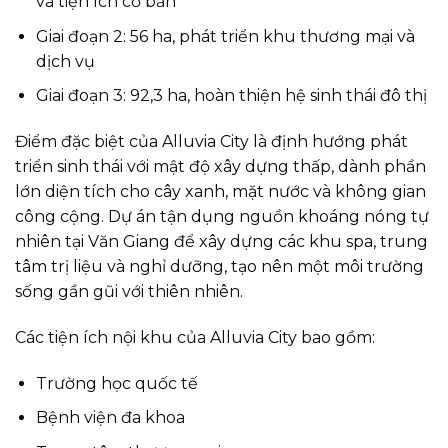
và tiện ích cơ bản
Giai đoạn 2: 56 ha, phát triển khu thương mại và
dịch vụ
Giai đoạn 3: 92,3 ha, hoàn thiện hệ sinh thái đô thị
Điểm đặc biệt của Alluvia City là định hướng phát
triển sinh thái với mật độ xây dựng thấp, dành phần
lớn diện tích cho cây xanh, mặt nước và không gian
công cộng. Dự án tận dụng nguồn khoáng nóng tự
nhiên tại Văn Giang để xây dựng các khu spa, trung
tâm trị liệu và nghỉ dưỡng, tạo nên một môi trường
sống gần gũi với thiên nhiên.
Các tiện ích nội khu của Alluvia City bao gồm:
Trường học quốc tế
Bệnh viện đa khoa