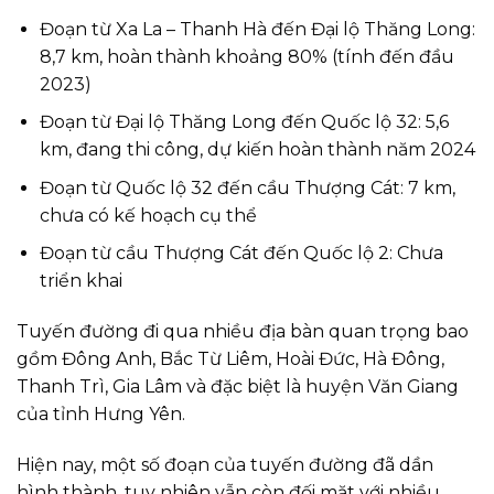
Đoạn từ Xa La – Thanh Hà đến Đại lộ Thăng Long:
8,7 km, hoàn thành khoảng 80% (tính đến đầu
2023)
Đoạn từ Đại lộ Thăng Long đến Quốc lộ 32: 5,6
km, đang thi công, dự kiến hoàn thành năm 2024
Đoạn từ Quốc lộ 32 đến cầu Thượng Cát: 7 km,
chưa có kế hoạch cụ thể
Đoạn từ cầu Thượng Cát đến Quốc lộ 2: Chưa
triển khai
Tuyến đường đi qua nhiều địa bàn quan trọng bao
gồm Đông Anh, Bắc Từ Liêm, Hoài Đức, Hà Đông,
Thanh Trì, Gia Lâm và đặc biệt là huyện Văn Giang
của tỉnh Hưng Yên.
Hiện nay, một số đoạn của tuyến đường đã dần
hình thành, tuy nhiên vẫn còn đối mặt với nhiều