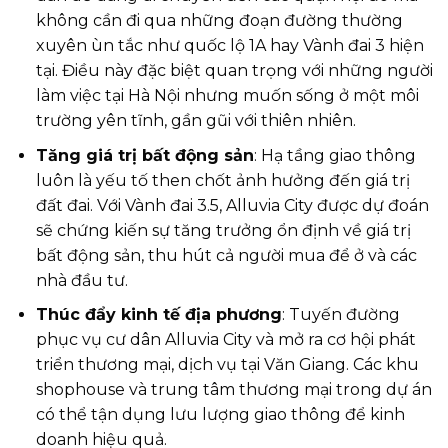
không cần đi qua những đoạn đường thường
xuyên ùn tắc như quốc lộ 1A hay Vành đai 3 hiện
tại. Điều này đặc biệt quan trọng với những người
làm việc tại Hà Nội nhưng muốn sống ở một môi
trường yên tĩnh, gần gũi với thiên nhiên.
Tăng giá trị bất động sản
: Hạ tầng giao thông
luôn là yếu tố then chốt ảnh hưởng đến giá trị
đất đai. Với Vành đai 3.5, Alluvia City được dự đoán
sẽ chứng kiến sự tăng trưởng ổn định về giá trị
bất động sản, thu hút cả người mua để ở và các
nhà đầu tư.
Thúc đẩy kinh tế địa phương
: Tuyến đường
phục vụ cư dân Alluvia City và mở ra cơ hội phát
triển thương mại, dịch vụ tại Văn Giang. Các khu
shophouse và trung tâm thương mại trong dự án
có thể tận dụng lưu lượng giao thông để kinh
doanh hiệu quả.