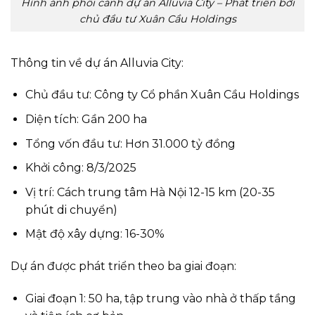
Hình ảnh phối cảnh dự án Alluvia City – Phát triển bởi
chủ đầu tư Xuân Cầu Holdings
Thông tin về dự án Alluvia City:
Chủ đầu tư: Công ty Cổ phần Xuân Cầu Holdings
Diện tích: Gần 200 ha
Tổng vốn đầu tư: Hơn 31.000 tỷ đồng
Khởi công: 8/3/2025
Vị trí: Cách trung tâm Hà Nội 12-15 km (20-35
phút di chuyển)
Mật độ xây dựng: 16-30%
Dự án được phát triển theo ba giai đoạn:
Giai đoạn 1: 50 ha, tập trung vào nhà ở thấp tầng