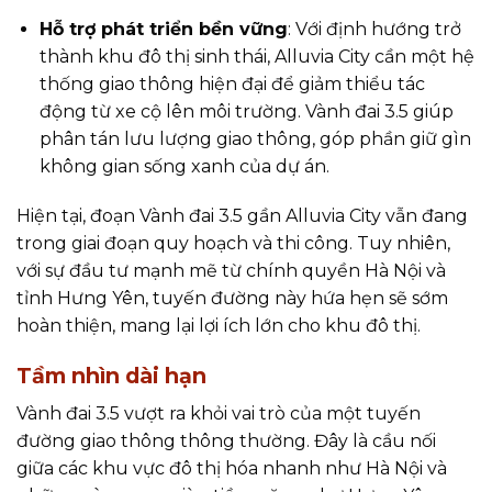
Hỗ trợ phát triển bền vững
: Với định hướng trở
thành khu đô thị sinh thái, Alluvia City cần một hệ
thống giao thông hiện đại để giảm thiểu tác
động từ xe cộ lên môi trường. Vành đai 3.5 giúp
phân tán lưu lượng giao thông, góp phần giữ gìn
không gian sống xanh của dự án.
Hiện tại, đoạn Vành đai 3.5 gần Alluvia City vẫn đang
trong giai đoạn quy hoạch và thi công. Tuy nhiên,
với sự đầu tư mạnh mẽ từ chính quyền Hà Nội và
tỉnh Hưng Yên, tuyến đường này hứa hẹn sẽ sớm
hoàn thiện, mang lại lợi ích lớn cho khu đô thị.
Tầm nhìn dài hạn
Vành đai 3.5 vượt ra khỏi vai trò của một tuyến
đường giao thông thông thường. Đây là cầu nối
giữa các khu vực đô thị hóa nhanh như Hà Nội và